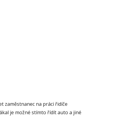
t zaměstnanec na práci řidíče
kal je možné stímto řídít auto a jiné