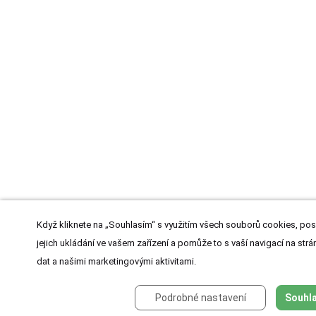
Když kliknete na „Souhlasím“ s využitím všech souborů cookies, pos
jejich ukládání ve vašem zařízení a pomůže to s vaší navigací na strán
dat a našimi marketingovými aktivitami.
Podrobné nastavení
Souhla