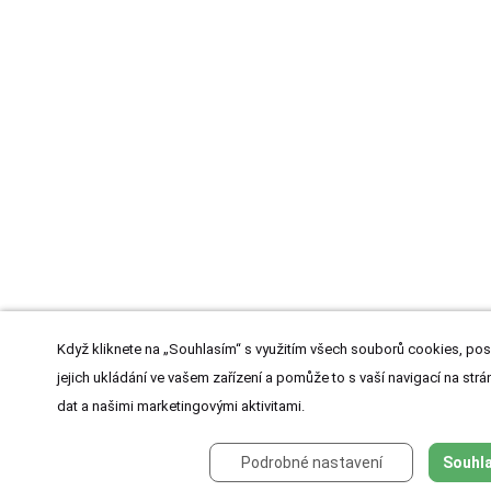
Když kliknete na „Souhlasím“ s využitím všech souborů cookies, pos
jejich ukládání ve vašem zařízení a pomůže to s vaší navigací na strán
dat a našimi marketingovými aktivitami.
Podrobné nastavení
Souhla