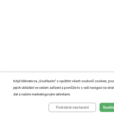
Když kliknete na „Souhlasím“ s využitím všech souborů cookies, pos
jejich ukládání ve vašem zařízení a pomůže to s vaší navigací na strán
dat a našimi marketingovými aktivitami.
Podrobné nastavení
Souhla