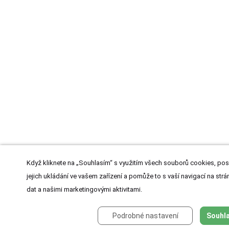
Když kliknete na „Souhlasím“ s využitím všech souborů cookies, pos
jejich ukládání ve vašem zařízení a pomůže to s vaší navigací na strán
dat a našimi marketingovými aktivitami.
Podrobné nastavení
Souhla