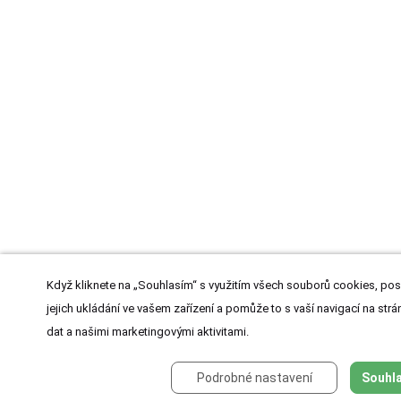
Když kliknete na „Souhlasím“ s využitím všech souborů cookies, pos
jejich ukládání ve vašem zařízení a pomůže to s vaší navigací na strán
dat a našimi marketingovými aktivitami.
Podrobné nastavení
Souhla