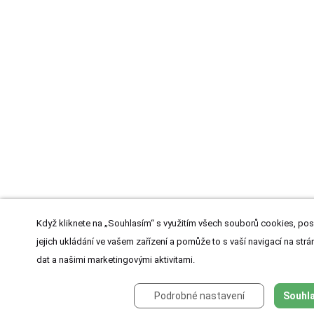
Když kliknete na „Souhlasím“ s využitím všech souborů cookies, pos
jejich ukládání ve vašem zařízení a pomůže to s vaší navigací na strán
dat a našimi marketingovými aktivitami.
Podrobné nastavení
Souhla