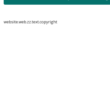
website.web.zz.text.copyright