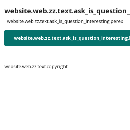
website.web.zz.text.ask_is_question_
website.web.zz.text.ask_is_question_interesting.perex
website.web.zz.text.ask_is_question_interesting
website.web.zz.text.copyright