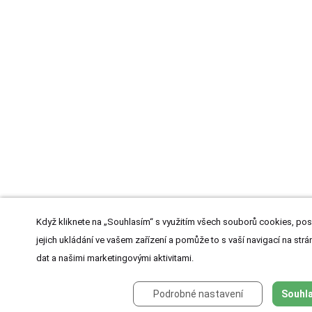
Když kliknete na „Souhlasím“ s využitím všech souborů cookies, pos
jejich ukládání ve vašem zařízení a pomůže to s vaší navigací na strán
dat a našimi marketingovými aktivitami.
Podrobné nastavení
Souhla