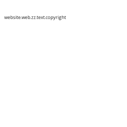
website.web.zz.text.copyright