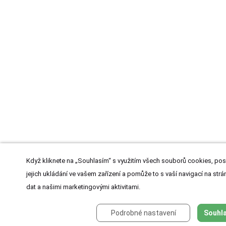
Když kliknete na „Souhlasím“ s využitím všech souborů cookies, pos
jejich ukládání ve vašem zařízení a pomůže to s vaší navigací na strán
dat a našimi marketingovými aktivitami.
Podrobné nastavení
Souhla