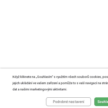
Když kliknete na „Souhlasím“ s využitím všech souborů cookies, pos
jejich ukládání ve vašem zařízení a pomůže to s vaší navigací na strán
dat a našimi marketingovými aktivitami.
Podrobné nastavení
Souhla