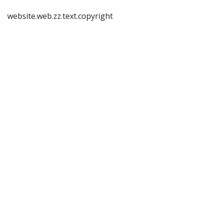
website.web.zz.text.copyright