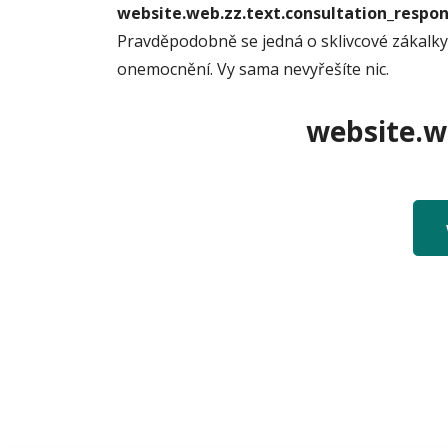
website.web.zz.text.consultation_resp
Pravděpodobně se jedná o sklivcové zákalky, 
onemocnění. Vy sama nevyřešíte nic.
website.we