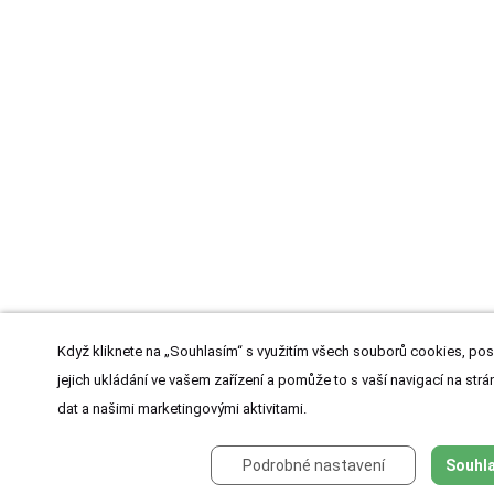
Když kliknete na „Souhlasím“ s využitím všech souborů cookies, pos
jejich ukládání ve vašem zařízení a pomůže to s vaší navigací na strán
dat a našimi marketingovými aktivitami.
Podrobné nastavení
Souhla