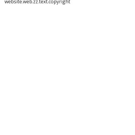
website.web.zz.text.copyright