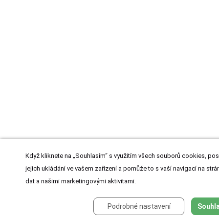
Když kliknete na „Souhlasím“ s využitím všech souborů cookies, pos
jejich ukládání ve vašem zařízení a pomůže to s vaší navigací na strán
dat a našimi marketingovými aktivitami.
Podrobné nastavení
Souhla