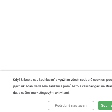
Když kliknete na „Souhlasím“ s využitím všech souborů cookies, pos
jejich ukládání ve vašem zařízení a pomůže to s vaší navigací na strán
dat a našimi marketingovými aktivitami.
Podrobné nastavení
Souhla