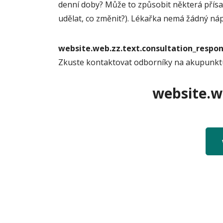
denní doby? Může to způsobit některá přísada
udělat, co změnit?). Lékařka nemá žádný náp
website.web.zz.text.consultation_resp
Zkuste kontaktovat odborníky na akupunkt
website.we