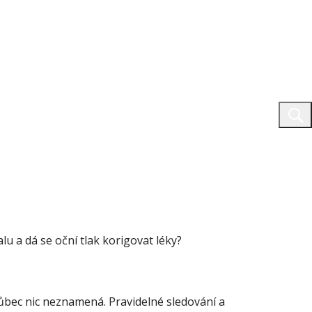
lu a dá se oční tlak korigovat léky?
vůbec nic neznamená. Pravidelné sledování a