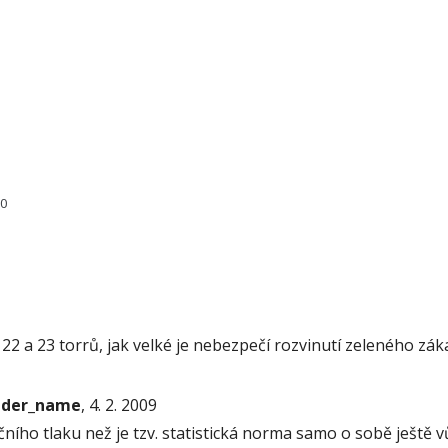
30
2 a 23 torrů, jak velké je nebezpečí rozvinutí zeleného záka
onder_name
, 4. 2. 2009
ího tlaku než je tzv. statistická norma samo o sobě ještě 