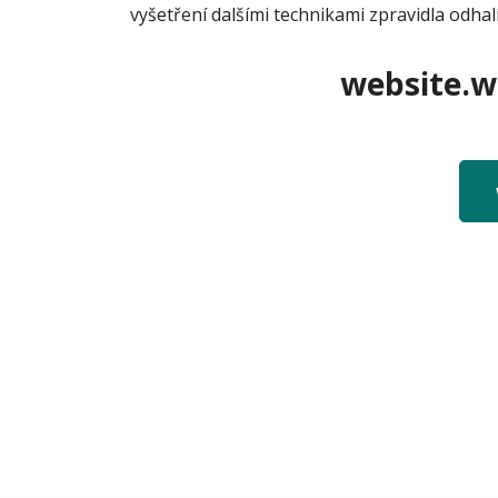
vyšetření dalšími technikami zpravidla odha
website.we