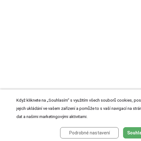
Když kliknete na „Souhlasím“ s využitím všech souborů cookies, pos
jejich ukládání ve vašem zařízení a pomůže to s vaší navigací na strán
dat a našimi marketingovými aktivitami.
Podrobné nastavení
Souhla