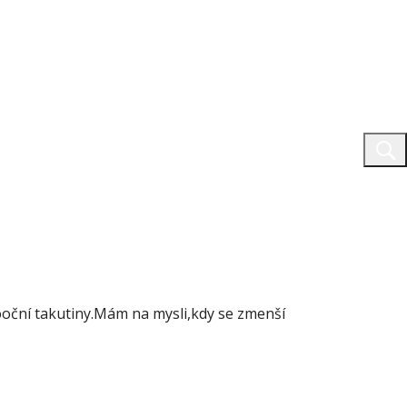
ooční takutiny.Mám na mysli,kdy se zmenší