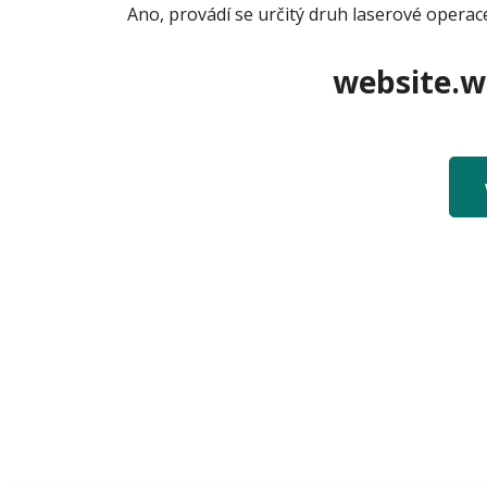
Ano, provádí se určitý druh laserové operace 
website.we