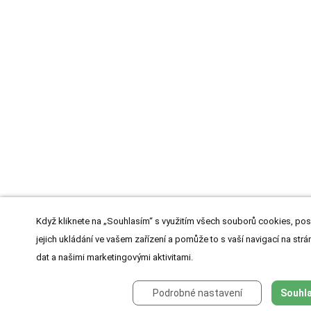
Když kliknete na „Souhlasím“ s využitím všech souborů cookies, pos
jejich ukládání ve vašem zařízení a pomůže to s vaší navigací na strán
dat a našimi marketingovými aktivitami.
Podrobné nastavení
Souhla