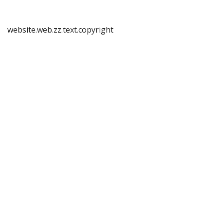
website.web.zz.text.copyright