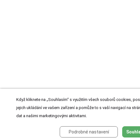
Když kliknete na „Souhlasím“ s využitím všech souborů cookies, pos
jejich ukládání ve vašem zařízení a pomůže to s vaší navigací na strán
dat a našimi marketingovými aktivitami.
Podrobné nastavení
Souhla