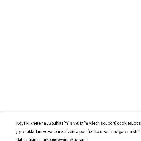
Když kliknete na „Souhlasím“ s využitím všech souborů cookies, pos
jejich ukládání ve vašem zařízení a pomůže to s vaší navigací na strán
dat a našimi marketingovými aktivitami.