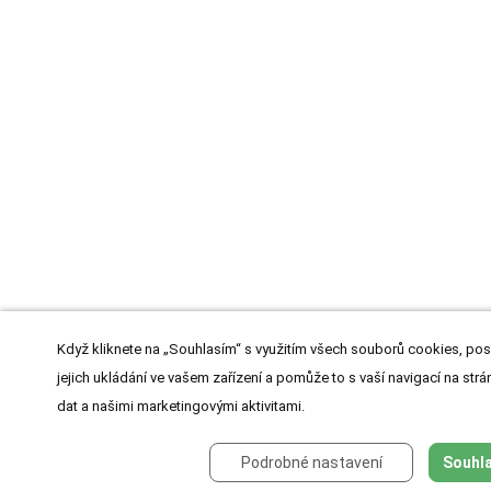
Když kliknete na „Souhlasím“ s využitím všech souborů cookies, pos
jejich ukládání ve vašem zařízení a pomůže to s vaší navigací na strán
dat a našimi marketingovými aktivitami.
Podrobné nastavení
Souhla