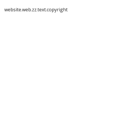
website.web.zz.text.copyright