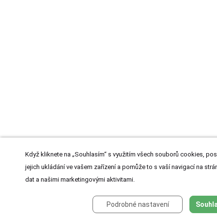
Když kliknete na „Souhlasím“ s využitím všech souborů cookies, pos
jejich ukládání ve vašem zařízení a pomůže to s vaší navigací na strán
dat a našimi marketingovými aktivitami.
Podrobné nastavení
Souhla