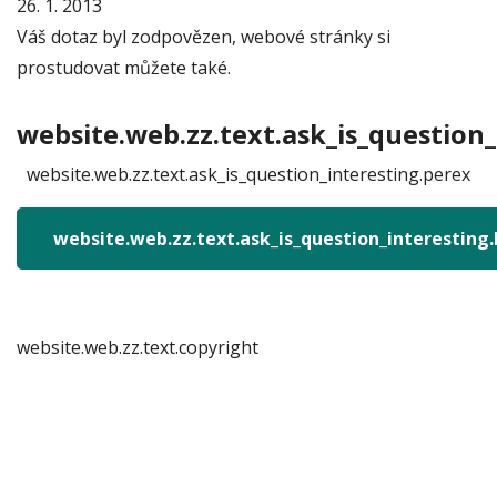
26. 1. 2013
Váš dotaz byl zodpovězen, webové stránky si
prostudovat můžete také.
website.web.zz.text.ask_is_question_
website.web.zz.text.ask_is_question_interesting.perex
website.web.zz.text.ask_is_question_interesting
website.web.zz.text.copyright