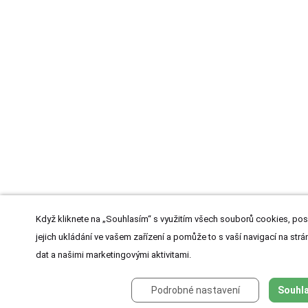
Když kliknete na „Souhlasím“ s využitím všech souborů cookies, pos
jejich ukládání ve vašem zařízení a pomůže to s vaší navigací na strán
dat a našimi marketingovými aktivitami.
Podrobné nastavení
Souhla