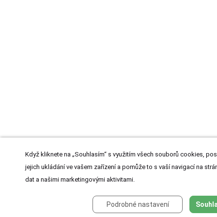
Když kliknete na „Souhlasím“ s využitím všech souborů cookies, pos
jejich ukládání ve vašem zařízení a pomůže to s vaší navigací na strán
dat a našimi marketingovými aktivitami.
Podrobné nastavení
Souhla