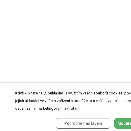
Když kliknete na „Souhlasím“ s využitím všech souborů cookies, pos
jejich ukládání ve vašem zařízení a pomůže to s vaší navigací na strán
dat a našimi marketingovými aktivitami.
Podrobné nastavení
Souhla