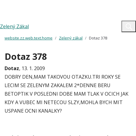
Zelený Zákal
website.zz.web.text.home
Zelený zákal
Dotaz 378
Dotaz 378
Dotaz
, 13. 1. 2009
DOBRY DEN,MAM TAKOVOU OTAZKU.TRI ROKY SE
LECIM SE ZELENYM ZAKALEM 2*DENNE BERU
BETOPTIK V POSLEDNI DOBE MAM TLAK V OCICH JAK
KDY A VUBEC MI NETECOU SLZY,MOHLA BYCH MIT
USPANE OCNI KANALKY?