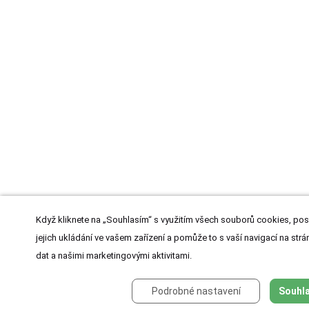
Když kliknete na „Souhlasím“ s využitím všech souborů cookies, pos
jejich ukládání ve vašem zařízení a pomůže to s vaší navigací na strán
dat a našimi marketingovými aktivitami.
Podrobné nastavení
Souhla