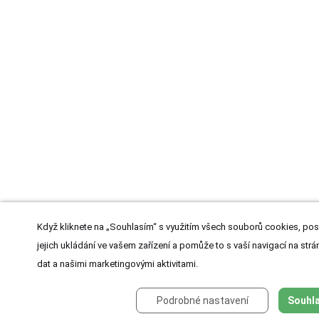
Když kliknete na „Souhlasím“ s využitím všech souborů cookies, pos
jejich ukládání ve vašem zařízení a pomůže to s vaší navigací na strán
dat a našimi marketingovými aktivitami.
Podrobné nastavení
Souhla