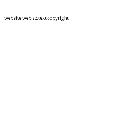
website.web.zz.text.copyright