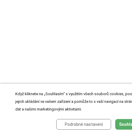
Když kliknete na „Souhlasím“ s využitím všech souborů cookies, pos
jejich ukládání ve vašem zařízení a pomůže to s vaší navigací na strán
dat a našimi marketingovými aktivitami.
Podrobné nastavení
Souhla