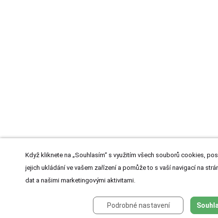
Když kliknete na „Souhlasím“ s využitím všech souborů cookies, pos
jejich ukládání ve vašem zařízení a pomůže to s vaší navigací na strán
dat a našimi marketingovými aktivitami.
Podrobné nastavení
Souhla