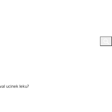
val ucinek leku?