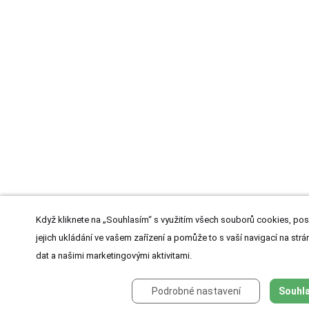
Když kliknete na „Souhlasím“ s využitím všech souborů cookies, pos
jejich ukládání ve vašem zařízení a pomůže to s vaší navigací na strán
dat a našimi marketingovými aktivitami.
Podrobné nastavení
Souhla