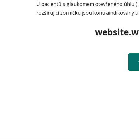
U pacientů s glaukomem otevřeného úhlu ( a 
rozšiřující zorničku jsou kontraindikovány
website.we