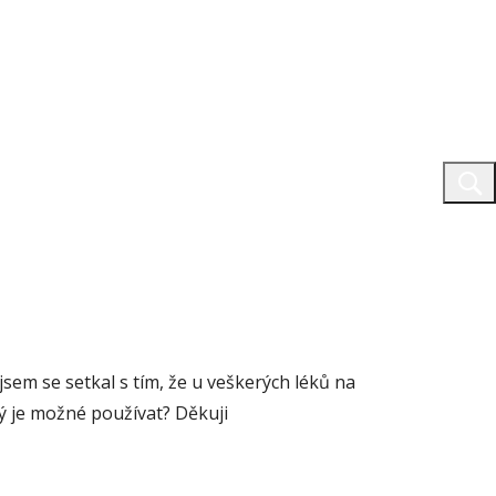
sem se setkal s tím, že u veškerých léků na
ý je možné používat? Děkuji