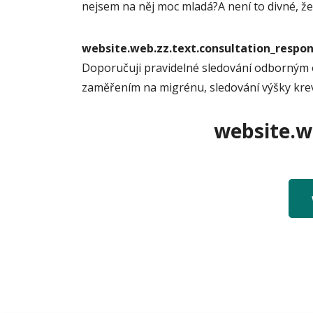
nejsem na něj moc mladá?A není to divné, že 
website.web.zz.text.consultation_resp
Doporučuji pravidelné sledování odborným o
zaměřením na migrénu, sledování výšky krev
website.we