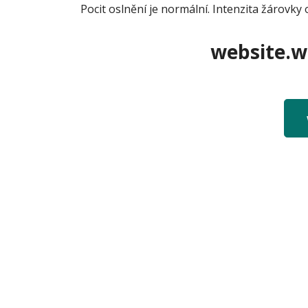
Pocit oslnění je normální. Intenzita žárovky
website.we