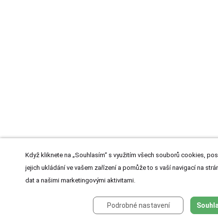
Když kliknete na „Souhlasím“ s využitím všech souborů cookies, pos
jejich ukládání ve vašem zařízení a pomůže to s vaší navigací na strán
dat a našimi marketingovými aktivitami.
Podrobné nastavení
Souhla