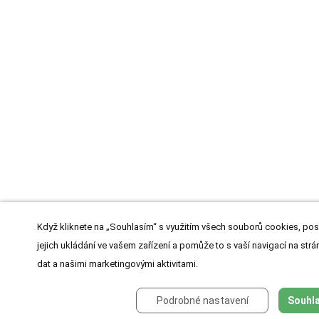
Když kliknete na „Souhlasím“ s využitím všech souborů cookies, pos
jejich ukládání ve vašem zařízení a pomůže to s vaší navigací na strán
dat a našimi marketingovými aktivitami.
Podrobné nastavení
Souhla