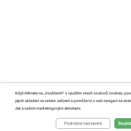
Když kliknete na „Souhlasím“ s využitím všech souborů cookies, pos
jejich ukládání ve vašem zařízení a pomůže to s vaší navigací na strán
dat a našimi marketingovými aktivitami.
Podrobné nastavení
Souhla