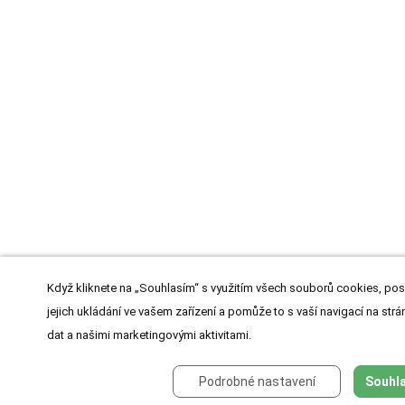
Když kliknete na „Souhlasím“ s využitím všech souborů cookies, pos
jejich ukládání ve vašem zařízení a pomůže to s vaší navigací na strán
dat a našimi marketingovými aktivitami.
Podrobné nastavení
Souhla