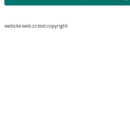
website.web.zz.text.copyright