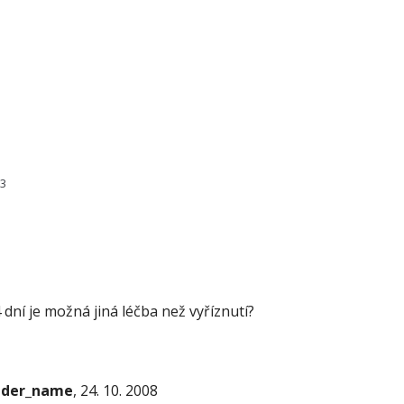
53
dní je možná jiná léčba než vyříznutí?
onder_name
, 24. 10. 2008