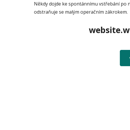
Někdy dojde ke spontánnímu vstřebání po n
odstraňuje se malým operačním zákrokem.
website.we