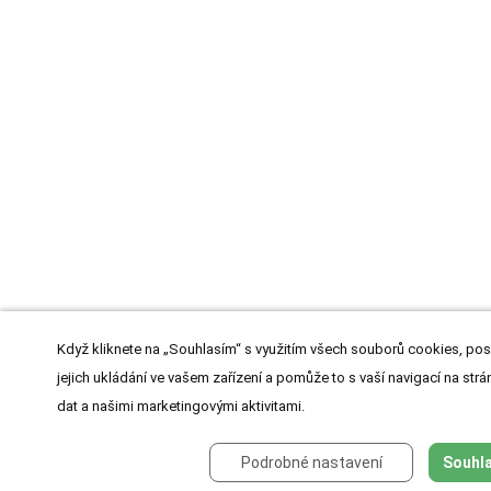
Když kliknete na „Souhlasím“ s využitím všech souborů cookies, pos
jejich ukládání ve vašem zařízení a pomůže to s vaší navigací na strán
dat a našimi marketingovými aktivitami.
Podrobné nastavení
Souhla