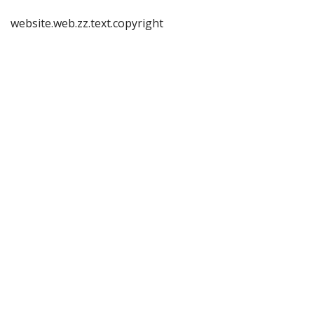
website.web.zz.text.copyright