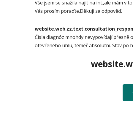
Vše jsem se snažila najít na int.,ale mám 
Vás prosím poraďte.Děkuji za odpověď.
website.web.zz.text.consultation_resp
Čísla diagnóz mnohdy nevypovídají přesně o
otevřeného úhlu, téměř absolutní. Stav po
website.we