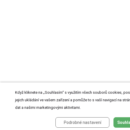
Když kliknete na „Souhlasím“ s využitím všech souborů cookies, pos
jejich ukládání ve vašem zařízení a pomůže to s vaší navigací na strán
dat a našimi marketingovými aktivitami.
Podrobné nastavení
Souhla