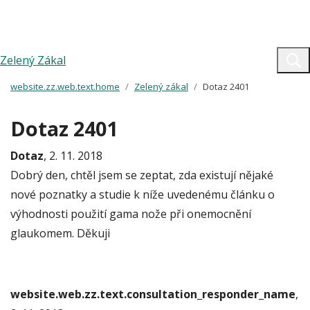
Zelený Zákal
website.zz.web.text.home
Zelený zákal
Dotaz 2401
Dotaz 2401
Dotaz
, 2. 11. 2018
Dobrý den, chtěl jsem se zeptat, zda existují nějaké
nové poznatky a studie k níže uvedenému článku o
výhodnosti použití gama nože při onemocnění
glaukomem. Děkuji
website.web.zz.text.consultation_responder_name
,