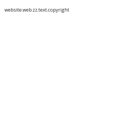
website.web.zz.text.copyright