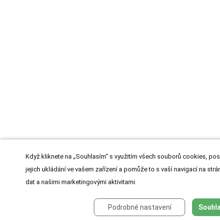
Když kliknete na „Souhlasím“ s využitím všech souborů cookies, pos
jejich ukládání ve vašem zařízení a pomůže to s vaší navigací na strán
dat a našimi marketingovými aktivitami.
Podrobné nastavení
Souhla