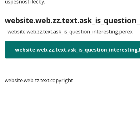
úspěšnosti léčby.
website.web.zz.text.ask_is_question_
website.web.zz.text.ask_is_question_interesting.perex
website.web.zz.text.ask_is_question_interesting
website.web.zz.text.copyright