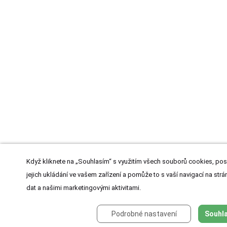
Když kliknete na „Souhlasím“ s využitím všech souborů cookies, pos
jejich ukládání ve vašem zařízení a pomůže to s vaší navigací na strán
dat a našimi marketingovými aktivitami.
Podrobné nastavení
Souhla