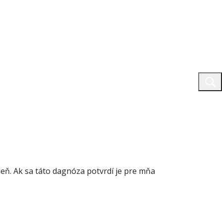
eň. Ak sa táto dagnóza potvrdí je pre mňa