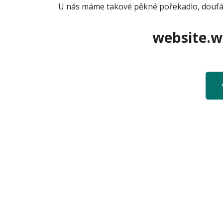
U nás máme takové pěkné pořekadlo, doufám,
website.we