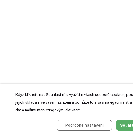
Když kliknete na „Souhlasím“ s využitím všech souborů cookies, pos
jejich ukládání ve vašem zařízení a pomůže to s vaší navigací na strán
dat a našimi marketingovými aktivitami.
Podrobné nastavení
Souhla