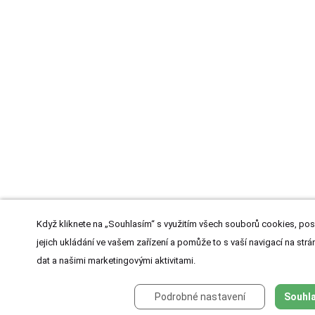
Když kliknete na „Souhlasím“ s využitím všech souborů cookies, pos
jejich ukládání ve vašem zařízení a pomůže to s vaší navigací na strán
dat a našimi marketingovými aktivitami.
Podrobné nastavení
Souhla